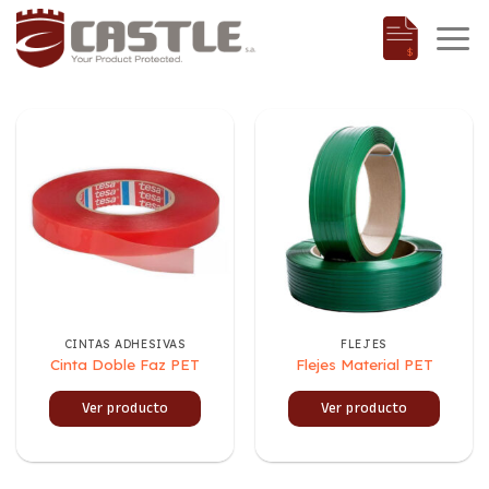
Saltar
al
contenido
CINTAS ADHESIVAS
FLEJES
Cinta Doble Faz PET
Flejes Material PET
Ver producto
Ver producto