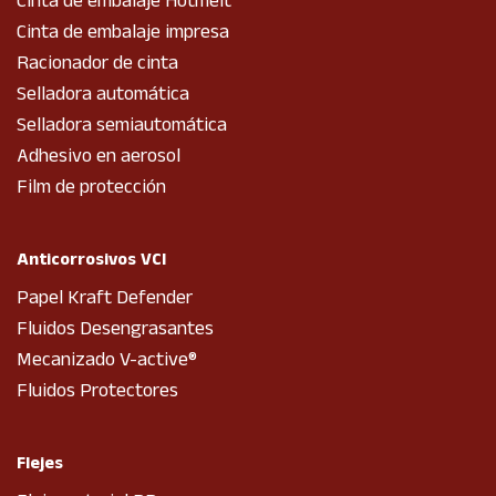
Cinta de embalaje Hotmelt
Cinta de embalaje impresa
Racionador de cinta
Selladora automática
Selladora semiautomática
Adhesivo en aerosol
Film de protección
Anticorrosivos VCI
Papel Kraft Defender
Fluidos Desengrasantes
Mecanizado V-active®
Fluidos Protectores
Flejes