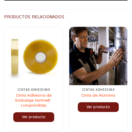
PRODUCTOS RELACIONADOS
CINTAS ADHESIVAS
CINTAS ADHESIVAS
Cinta Adhesiva de
Cinta de Aluminio
Embalaje Hotmelt
(+imprimible)
Ver producto
Ver producto