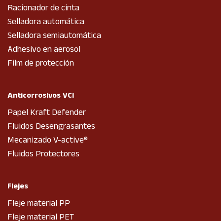
Racionador de cinta
Selladora automática
Selladora semiautomática
Adhesivo en aerosol
Film de protección
Anticorrosivos VCI
Papel Kraft Defender
Fluidos Desengrasantes
Mecanizado V-active®
Fluidos Protectores
Flejes
Fleje material PP
Fleje material PET