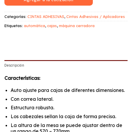
Categorías:
CINTAS ADHESIVAS
,
Cintas Adhesivas / Aplicadores
Etiquetas:
automática
,
cajas
,
máquina cerradora
Descripción
Características:
Auto ajuste para cajas de diferentes dimensiones.
Con correa lateral.
Estructura robusta.
Los cabezales sellan la caja de forma precisa.
La altura de la mesa se puede ajustar dentro de
un rango de 570 – 770mm.