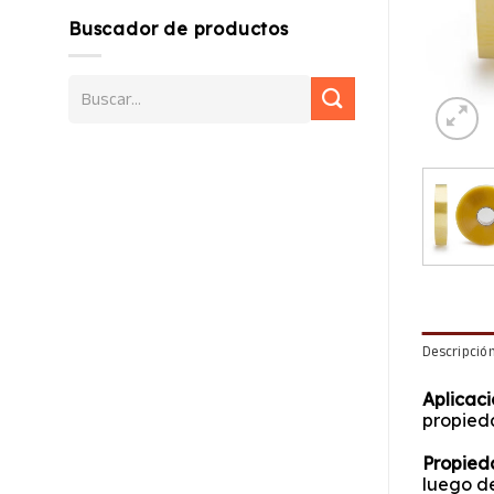
Buscador de productos
Buscar
por:
Descripció
Aplicaci
propieda
Propied
luego de