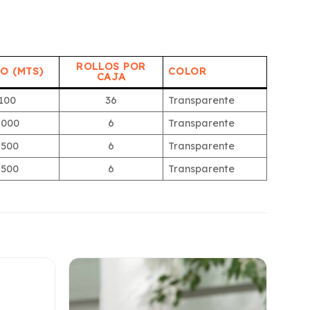
ROLLOS POR
O (MTS)
COLOR
CAJA
100
36
Transparente
1000
6
Transparente
1500
6
Transparente
1500
6
Transparente