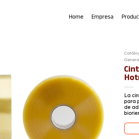
Home
Empresa
Produc
Catálo
Genera
Cin
Hot
La ci
para 
de adh
biorie