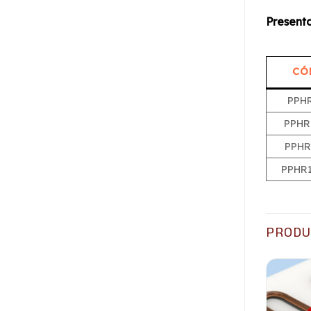
Presenta
CÓ
PPH
PPHR
PPHR
PPHR
PRODU