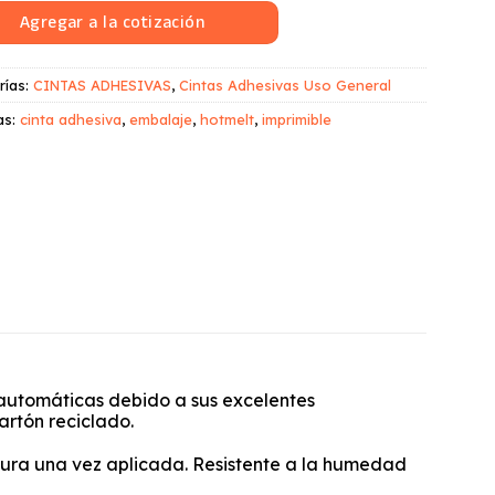
Agregar a la cotización
rías:
CINTAS ADHESIVAS
,
Cintas Adhesivas Uso General
as:
cinta adhesiva
,
embalaje
,
hotmelt
,
imprimible
automáticas debido a sus excelentes
artón reciclado.
atura una vez aplicada. Resistente a la humedad