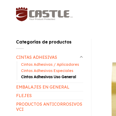
Saltar
al
contenido
Categorías de productos
CINTAS ADHESIVAS
Cintas Adhesivas / Aplicadores
Cintas Adhesivas Especiales
Cintas Adhesivas Uso General
EMBALAJES EN GENERAL
FLEJES
PRODUCTOS ANTICORROSIVOS
VCI