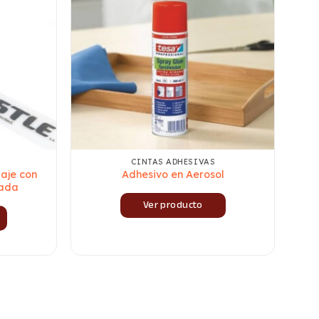
CINTAS ADHESIVAS
aje con
Adhesivo en Aerosol
zada
Ver producto