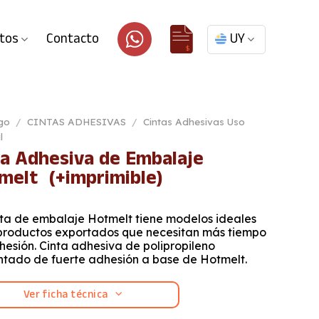
tos
Contacto
UY
go
/
CINTAS ADHESIVAS
/
Cintas Adhesivas Uso
l
ta Adhesiva de Embalaje
melt (+imprimible)
nta de embalaje Hotmelt tiene modelos ideales
productos exportados que necesitan más tiempo
esión. Cinta adhesiva de polipropileno
ntado de fuerte adhesión a base de Hotmelt.
Ver ficha técnica