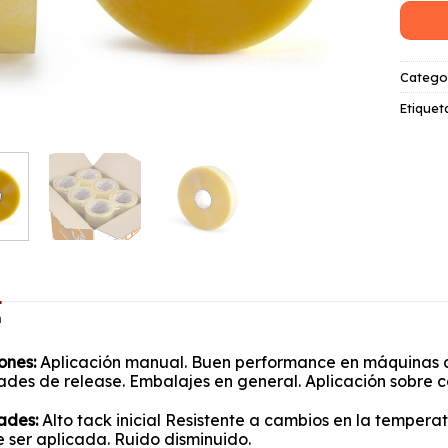
Catego
Etiquet
n
ones:
Aplicación manual. Buen performance en máquinas 
des de release. Embalajes en general. Aplicación sobre c
ades:
Alto tack inicial Resistente a cambios en la temper
 ser aplicada. Ruido disminuido.