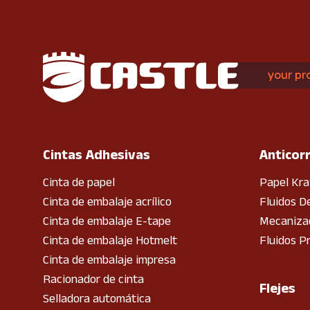
your pr
Cintas Adhesivas
Anticor
Cinta de papel
Papel Kra
Cinta de embalaje acrílico
Fluidos D
Cinta de embalaje E-tape
Mecanizad
Cinta de embalaje Hotmelt
Fluidos P
Cinta de embalaje impresa
Racionador de cinta
Flejes
Selladora automática