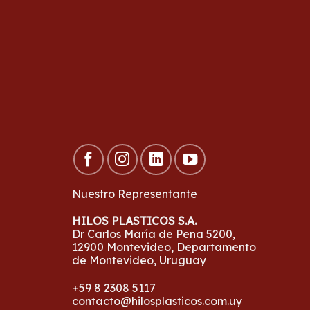
Nuestro Representante
HILOS PLASTICOS S.A.
Dr Carlos María de Pena 5200,
12900 Montevideo, Departamento
de Montevideo, Uruguay
+59 8 2308 5117
contacto@hilosplasticos.com.uy