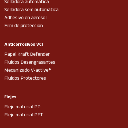
Selladora automática
Selladora semiautomática
Adhesivo en aerosol
Film de protección
Anticorrosivos VCI
Papel Kraft Defender
Fluidos Desengrasantes
Mecanizado V-active®
Fluidos Protectores
Flejes
Fleje material PP
Fleje material PET