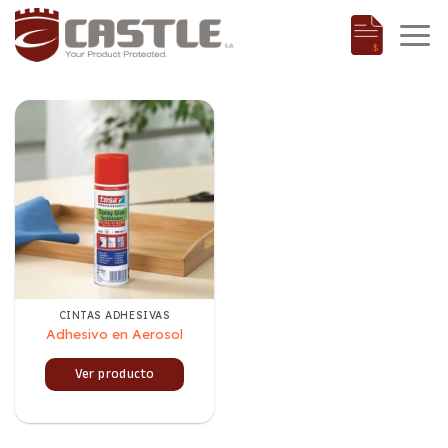
Saltar
al
contenido
CINTAS ADHESIVAS
Adhesivo en Aerosol
Ver producto