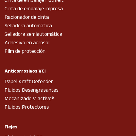
Cinta de embalaje Hotmelt
Cinta de embalaje impresa
Racionador de cinta
Selladora automática
Selladora semiautomática
Adhesivo en aerosol
Film de protección
Anticorrosivos VCI
Papel Kraft Defender
Fluidos Desengrasantes
Mecanizado V-active®
Fluidos Protectores
Flejes