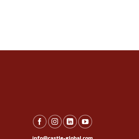
info@castle-global.com