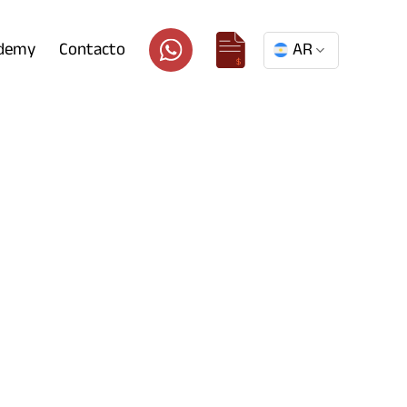
ademy
Contacto
AR