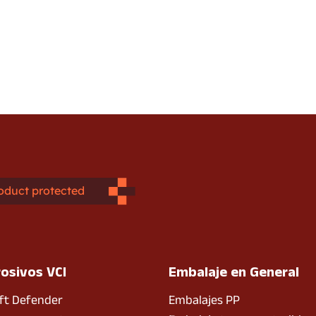
oduct protected
rosivos VCI
Embalaje en General
ft Defender
Embalajes PP