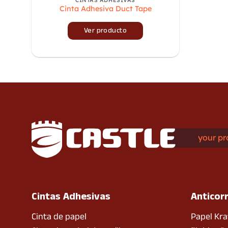
Cinta Adhesiva Duct Tape
Ver producto
your pr
Cintas Adhesivas
Anticor
Cinta de papel
Papel Kra