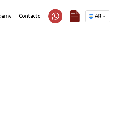
ademy
Contacto
AR