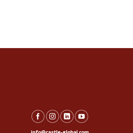
info@castle-global.com