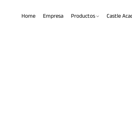
Home
Empresa
Productos
Castle Ac