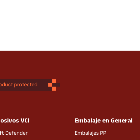
oduct protected
rosivos VCI
Embalaje en General
ft Defender
Embalajes PP