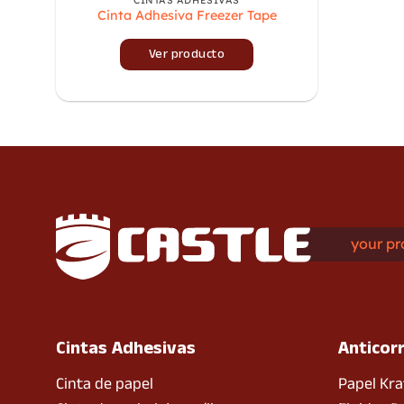
Cinta Adhesiva Freezer Tape
Ver producto
your pr
Cintas Adhesivas
Anticor
Cinta de papel
Papel Kra