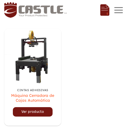
Saltar
al
contenido
CINTAS ADHESIVAS
Máquina Cerradora de
Cajas Automática
Ver producto