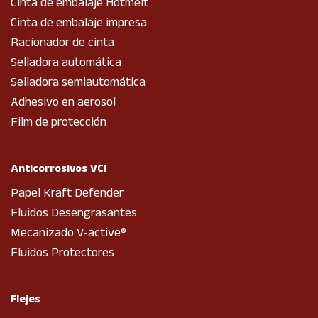
Cinta de embalaje Hotmelt
Cinta de embalaje impresa
Racionador de cinta
Selladora automática
Selladora semiautomática
Adhesivo en aerosol
Film de protección
Anticorrosivos VCI
Papel Kraft Defender
Fluidos Desengrasantes
Mecanizado V-active®
Fluidos Protectores
Flejes