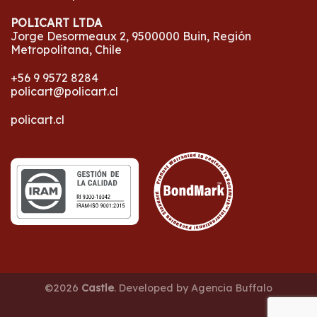
POLICART LTDA
Jorge Desormeaux 2, 9500000 Buin, Región
Metropolitana, Chile
+56 9 9572 8284
policart@policart.cl
policart.cl
©2026
Castle
. Developed by
Agencia Buffalo