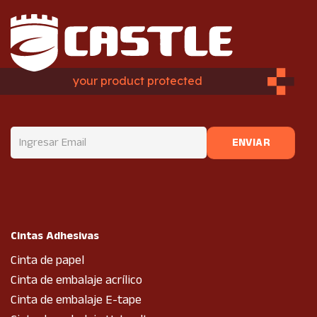
your product protected
Cintas Adhesivas
Cinta de papel
Cinta de embalaje acrílico
Cinta de embalaje E-tape