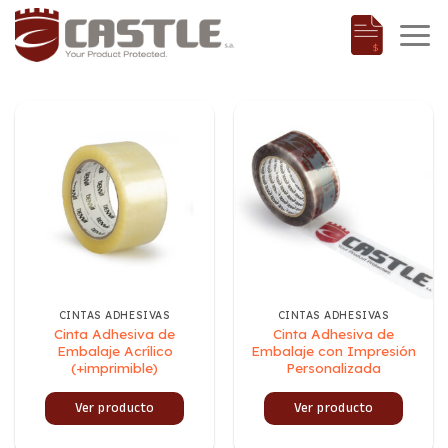
Saltar
al
contenido
CINTAS ADHESIVAS
CINTAS ADHESIVAS
Cinta Adhesiva de
Cinta Adhesiva de
Embalaje Acrílico
Embalaje con Impresión
(+imprimible)
Personalizada
Ver producto
Ver producto