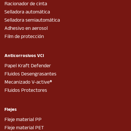
Racionador de cinta
Selladora automática
Selladora semiautomática
Adhesivo en aerosol
Film de protección
Anticorrosivos VCI
Papel Kraft Defender
Fluidos Desengrasantes
Mecanizado V-active®
Fluidos Protectores
Flejes
Fleje material PP
Fleje material PET