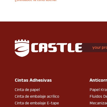
your pr
Cintas Adhesivas
Anticor
Cinta de papel
Papel Kra
Cinta de embalaje acrílico
Fluidos D
Cinta de embalaje E-tape
Mecanizad