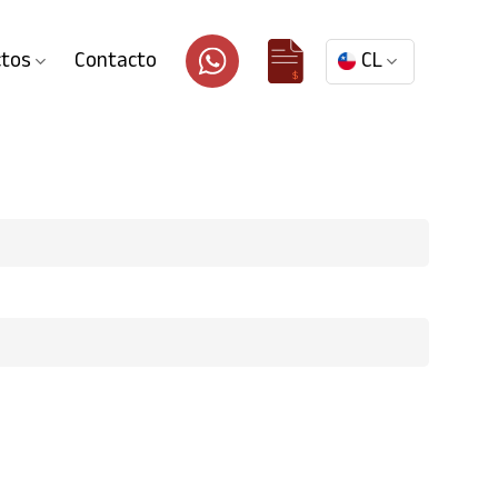
ctos
Contacto
CL