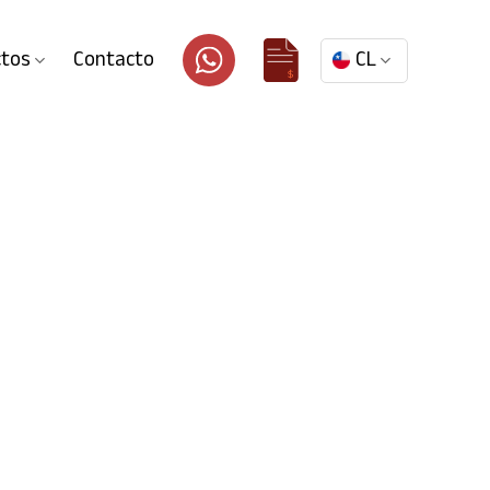
ctos
Contacto
CL