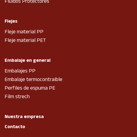
Fluidos Protectores
Flejes
Fleje material PP
Fleje material PET
Embalaje en general
Embalajes PP
Embalaje termocontraible
Perfiles de espuma PE
Film strech
Nuestra empresa
Contacto