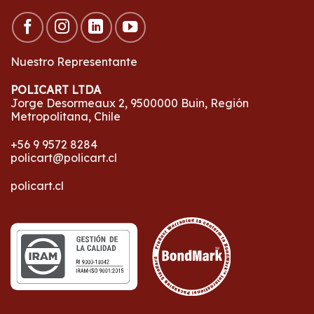
Nuestro Representante
POLICART LTDA
Jorge Desormeaux 2, 9500000 Buin, Región
Metropolitana, Chile
+56 9 9572 8284
policart@policart.cl
policart.cl