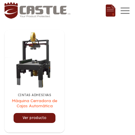
Saltar
al
contenido
CINTAS ADHESIVAS
Máquina Cerradora de
Cajas Automática
Ver producto